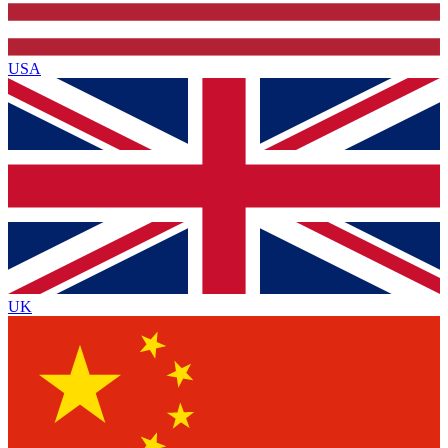
USA
UK