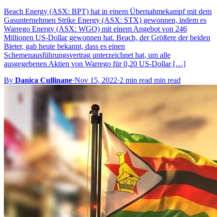
Beach Energy (ASX: BPT) hat in einem Übernahmekampf mit dem
Gasunternehmen Strike Energy (ASX: STX) gewonnen, indem es
Warrego Energy (ASX: WGO) mit einem Angebot von 246
Millionen US-Dollar gewonnen hat. Beach, der Größere der beiden
Bieter, gab heute bekannt, dass es einen
Schemenausführungsvertrag unterzeichnet hat, um alle
ausgegebenen Aktien von Warrego für 0,20 US-Dollar […]
By
Danica Cullinane
·
Nov 15, 2022
·
2 min read min read