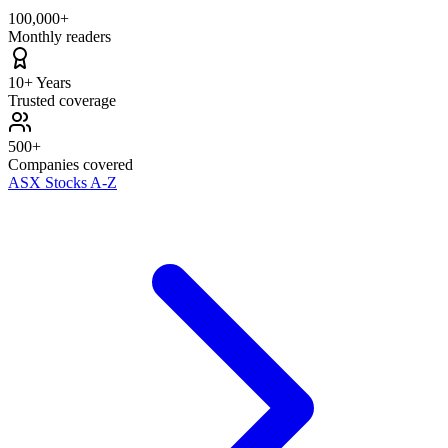
100,000+
Monthly readers
10+ Years
Trusted coverage
500+
Companies covered
ASX Stocks A-Z