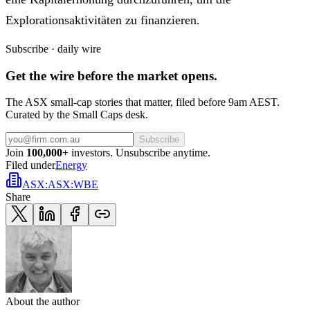
Explorationsaktivitäten zu finanzieren.
Subscribe · daily wire
Get the wire before the market opens.
The ASX small-cap stories that matter, filed before 9am AEST.
Curated by the Small Caps desk.
Subscribe
Join
100,000+
investors. Unsubscribe anytime.
Filed under
Energy
ASX
:
ASX:WBE
Share
About the author