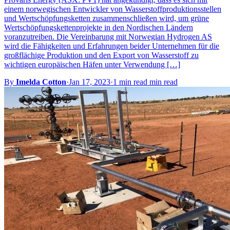
einem norwegischen Entwickler von Wasserstoffproduktionsstellen
und Wertschöpfungsketten zusammenschließen wird, um grüne
Wertschöpfungskettenprojekte in den Nordischen Ländern
voranzutreiben. Die Vereinbarung mit Norwegian Hydrogen AS
wird die Fähigkeiten und Erfahrungen beider Unternehmen für die
großflächige Produktion und den Export von Wasserstoff zu
wichtigen europäischen Häfen unter Verwendung […]
By
Imelda Cotton
·
Jan 17, 2023
·
1 min read min read