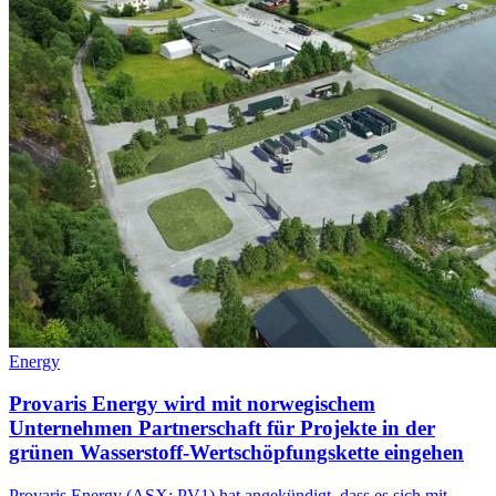
Energy
Provaris Energy wird mit norwegischem
Unternehmen Partnerschaft für Projekte in der
grünen Wasserstoff-Wertschöpfungskette eingehen
Provaris Energy (ASX: PV1) hat angekündigt, dass es sich mit