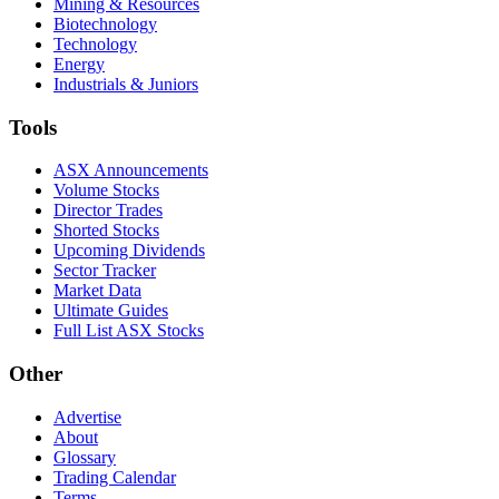
Mining & Resources
Biotechnology
Technology
Energy
Industrials & Juniors
Tools
ASX Announcements
Volume Stocks
Director Trades
Shorted Stocks
Upcoming Dividends
Sector Tracker
Market Data
Ultimate Guides
Full List ASX Stocks
Other
Advertise
About
Glossary
Trading Calendar
Terms